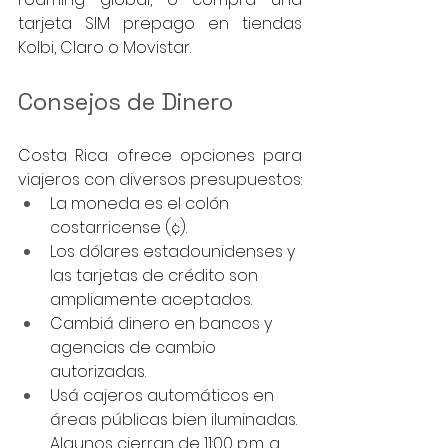
tarjeta SIM prepago en tiendas 
Kolbi, Claro o Movistar.
Consejos de Dinero
Costa Rica ofrece opciones para 
viajeros con diversos presupuestos:
La moneda es el colón 
costarricense (¢).
Los dólares estadounidenses y 
las tarjetas de crédito son 
ampliamente aceptados.
Cambiá dinero en bancos y 
agencias de cambio 
autorizadas.
Usá cajeros automáticos en 
áreas públicas bien iluminadas. 
Algunos cierran de 11:00 p.m. a 