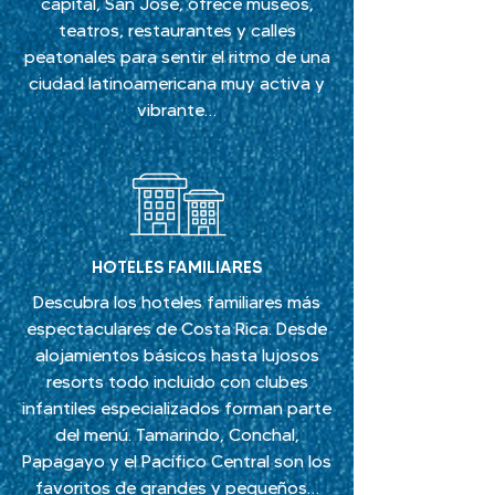
capital, San José, ofrece museos,
teatros, restaurantes y calles
peatonales para sentir el ritmo de una
ciudad latinoamericana muy activa y
vibrante…
HOTELES FAMILIARES
Descubra los hoteles familiares más
espectaculares de Costa Rica. Desde
alojamientos básicos hasta lujosos
resorts todo incluido con clubes
infantiles especializados forman parte
del menú. Tamarindo, Conchal,
Papagayo y el Pacífico Central son los
favoritos de grandes y pequeños…