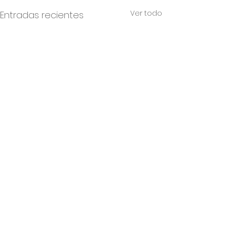
Ver todo
Entradas recientes
Comentarios