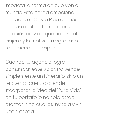
impacta la forma en que ven el 
mundo. Esta carga emocional 
convierte a Costa Rica en más 
que un destino turístico: es una 
decisión de vida que fideliza al 
viajero y lo motiva a regresar o 
recomendar la experiencia.
Cuando tu agencia logra 
comunicar este valor, no vende 
simplemente un itinerario, sino un 
recuerdo que trasciende. 
Incorporar la idea del “Pura Vida” 
en tu portafolio no solo atrae 
clientes, sino que los invita a vivir 
una filosofía.